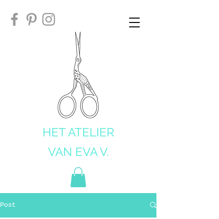
HET ATELIER
VAN EVA V.
Post