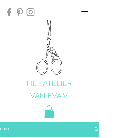
HET ATELIER
VAN EVA V.
Post