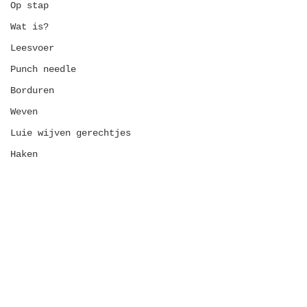
Op stap
Wat is?
Leesvoer
Punch needle
Borduren
Weven
Luie wijven gerechtjes
Haken