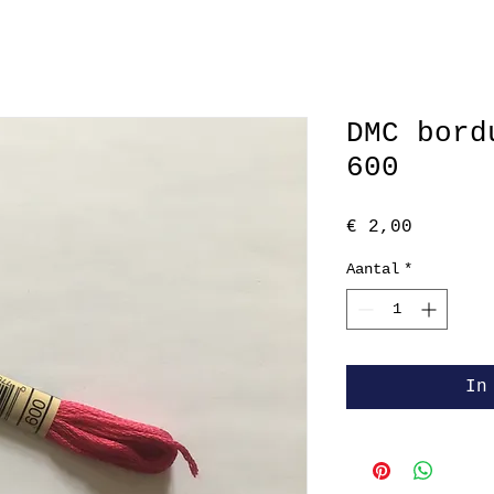
DMC bord
600
Prijs
€ 2,00
Aantal
*
In