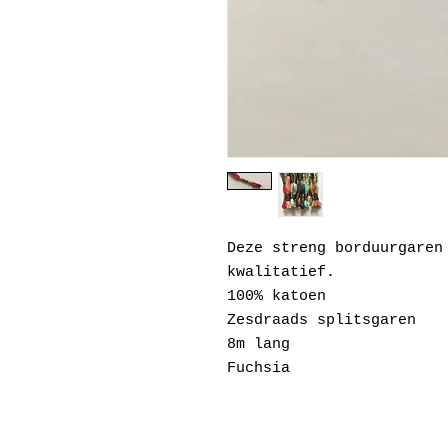
Deze streng borduurgaren
kwalitatief.
100% katoen
Zesdraads splitsgaren
8m lang
Fuchsia