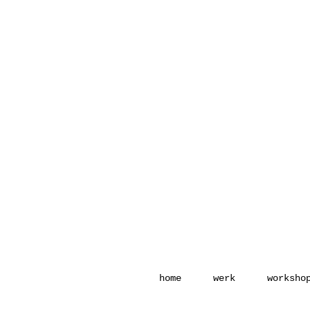
home
werk
worksho