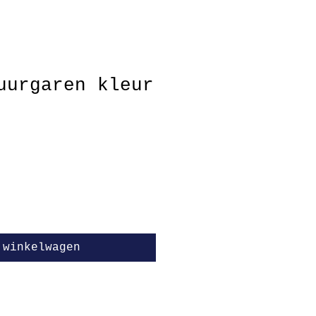
uurgaren kleur
 winkelwagen