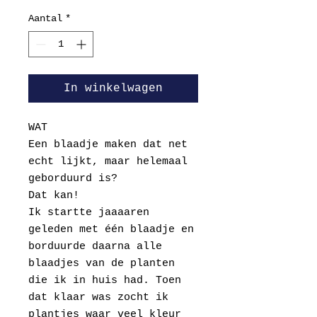
Aantal
*
In winkelwagen
WAT
Een blaadje maken dat net
echt lijkt, maar helemaal
geborduurd is?
Dat kan!
Ik startte jaaaaren
geleden met één blaadje en
borduurde daarna alle
blaadjes van de planten
die ik in huis had. Toen
dat klaar was zocht ik
plantjes waar veel kleur