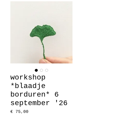
workshop
*blaadje
borduren* 6
september '26
Prijs
€ 75,00