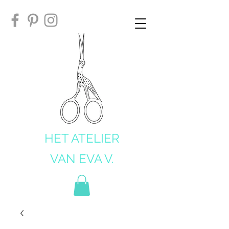
HET ATELIER
VAN EVA V.