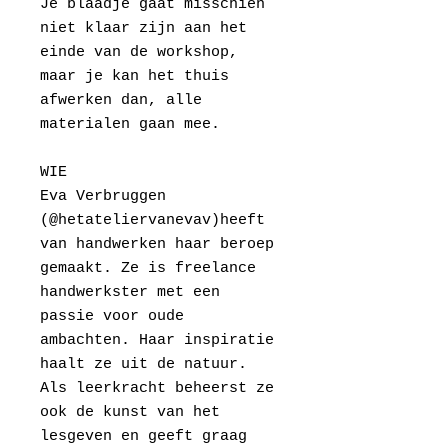
Je blaadje gaat misschien
niet klaar zijn aan het
einde van de workshop,
maar je kan het thuis
afwerken dan, alle
materialen gaan mee.
WIE
Eva Verbruggen
(@hetateliervanevav)heeft
van handwerken haar beroep
gemaakt. Ze is freelance
handwerkster met een
passie voor oude
ambachten. Haar inspiratie
haalt ze uit de natuur.
Als leerkracht beheerst ze
ook de kunst van het
lesgeven en geeft graag