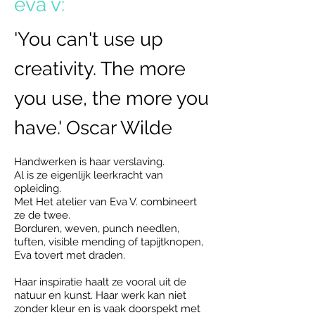
eva v:
'You can't use up
creativity. The more
you use, the more you
have.' Oscar Wilde
Handwerken is haar verslaving.
Al is ze eigenlijk leerkracht van
opleiding.
Met Het atelier van Eva V. combineert
ze de twee.
Borduren, weven, punch needlen,
tuften, visible mending of tapijtknopen,
Eva tovert met draden.
Haar inspiratie haalt ze vooral uit de
natuur en kunst. Haar werk kan niet
zonder kleur en is vaak doorspekt met