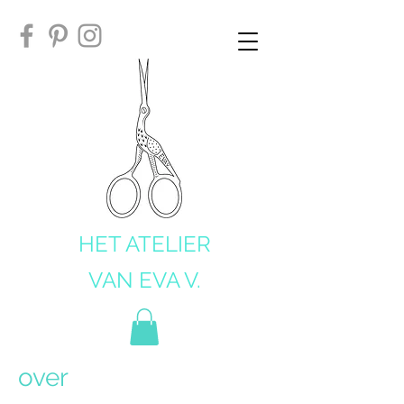
HET ATELIER
VAN EVA V.
over