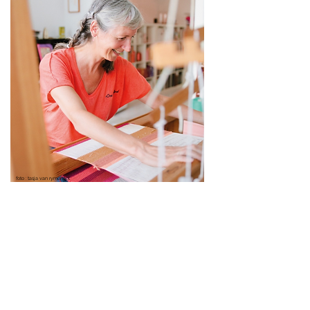
foto : tasja van rymenant