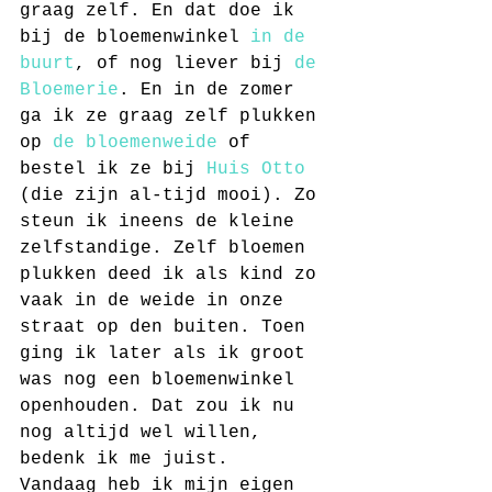
graag zelf. En dat doe ik 
bij de bloemenwinkel
 in de 
buurt
, of nog liever bij 
de 
Bloemerie
. En in de zomer 
ga ik ze graag zelf plukken 
op 
de bloemenweide
 of 
bestel ik ze bij 
Huis Otto
(die zijn al-tijd mooi). Zo 
steun ik ineens de kleine 
zelfstandige. Zelf bloemen 
plukken deed ik als kind zo 
vaak in de weide in onze 
straat op den buiten. Toen 
ging ik later als ik groot 
was nog een bloemenwinkel 
openhouden. Dat zou ik nu 
nog altijd wel willen, 
bedenk ik me juist.
Vandaag heb ik mijn eigen 