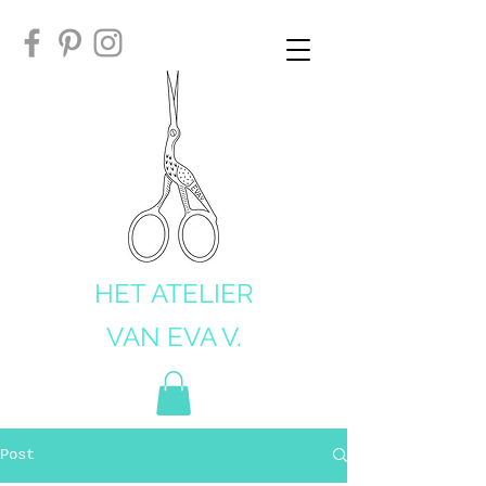
HET ATELIER
VAN EVA V.
Post