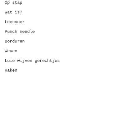
Op stap
Wat is?
Leesvoer
Punch needle
Borduren
Weven
Luie wijven gerechtjes
Haken