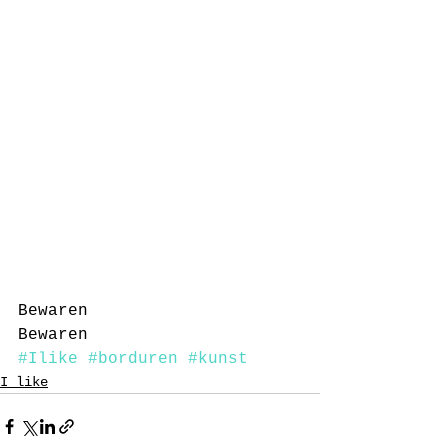
Bewaren
Bewaren
#Ilike
#borduren
#kunst
I like