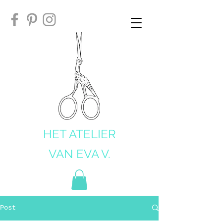
HET ATELIER
VAN EVA V.
Post