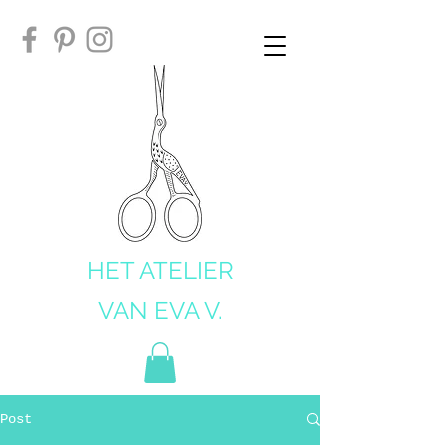
HET ATELIER
VAN EVA V.
Post