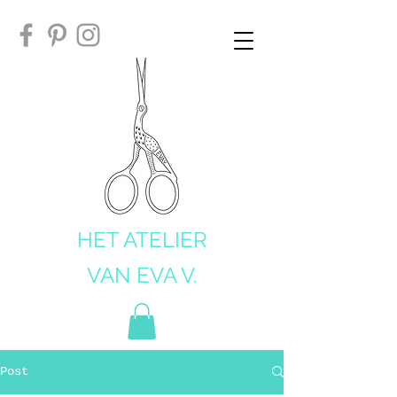
HET ATELIER
VAN EVA V.
Post