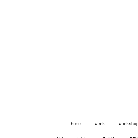
home
werk
worksho