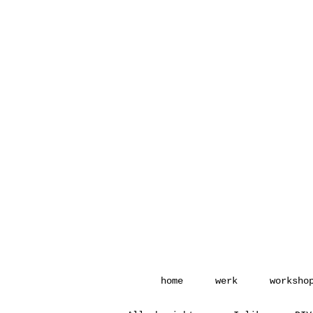
home
werk
worksho