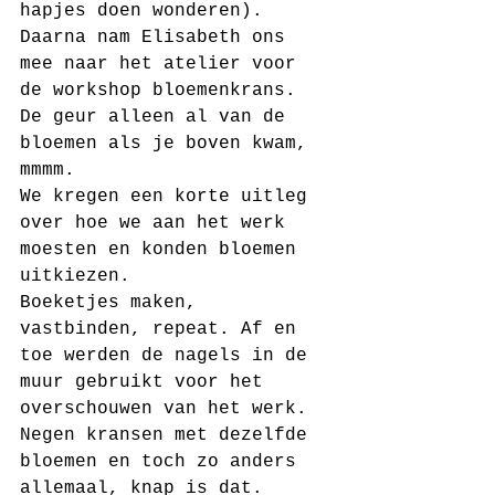
hapjes doen wonderen).
Daarna nam Elisabeth ons 
mee naar het atelier voor 
de workshop bloemenkrans.
De geur alleen al van de 
bloemen als je boven kwam, 
mmmm.
We kregen een korte uitleg 
over hoe we aan het werk 
moesten en konden bloemen 
uitkiezen.
Boeketjes maken, 
vastbinden, repeat. Af en 
toe werden de nagels in de 
muur gebruikt voor het 
overschouwen van het werk.
Negen kransen met dezelfde 
bloemen en toch zo anders 
allemaal, knap is dat.