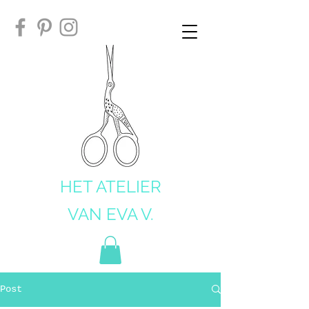
HET ATELIER
VAN EVA V.
Post