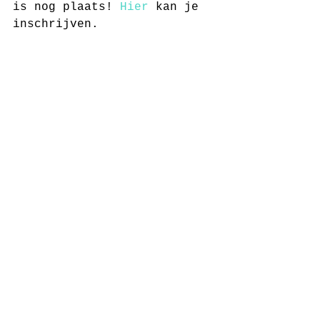
is nog plaats! 
Hier
 kan je 
inschrijven.