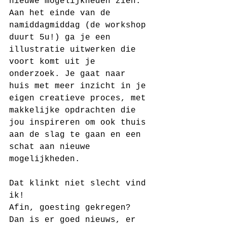
nieuwe mogelijkheden zien. 
Aan het einde van de 
namiddagmiddag (de workshop 
duurt 5u!) ga je een 
illustratie uitwerken die 
voort komt uit je 
onderzoek. Je gaat naar 
huis met meer inzicht in je 
eigen creatieve proces, met 
makkelijke opdrachten die 
jou inspireren om ook thuis 
aan de slag te gaan en een 
schat aan nieuwe 
mogelijkheden.
Dat klinkt niet slecht vind 
ik!
Afin, goesting gekregen? 
Dan is er goed nieuws, er 