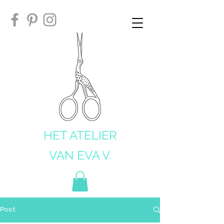
HET ATELIER
VAN EVA V.
Post