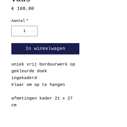
Prijs
€ 180,00
Aantal
*
In winkelwagen
uniek vrij borduurwerk op
gekleurde doek
ingekaderd
klaar om op te hangen
afmetingen kader 21 x 27
cm