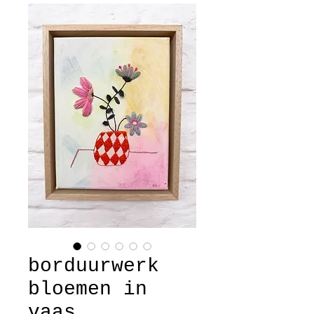
borduurwerk
bloemen in
vaas