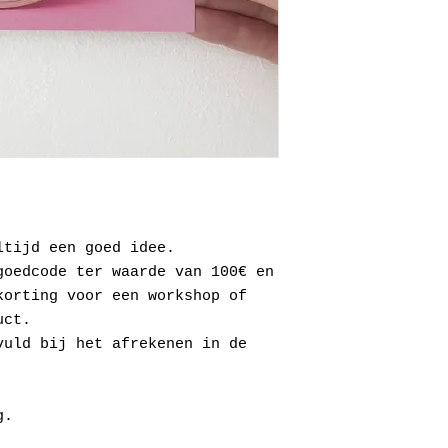
ltijd een goed idee.
goedcode ter waarde van 100€ en
korting voor een workshop of
uct.
vuld bij het afrekenen in de
g.