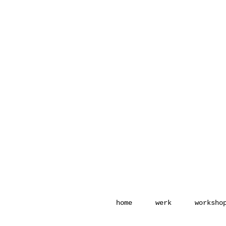
home
werk
worksho