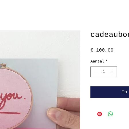
cadeaubo
Prijs
€ 100,00
Aantal
*
In