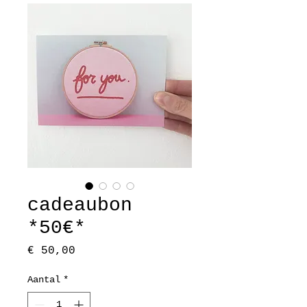
cadeaubon
*50€*
Prijs
€ 50,00
Aantal
*