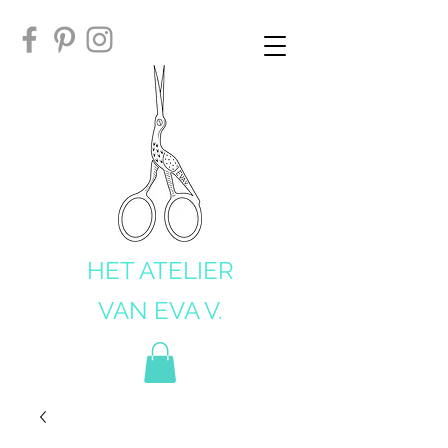
HET ATELIER
VAN EVA V.