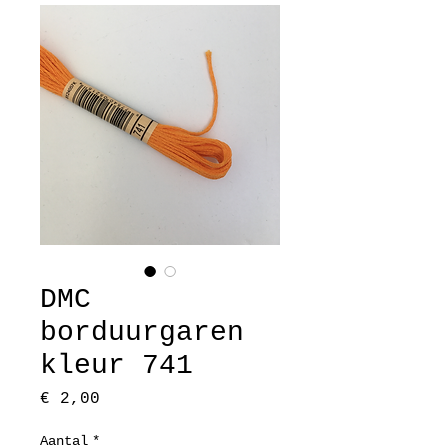
DMC
borduurgaren
kleur 741
Prijs
€ 2,00
Aantal
*