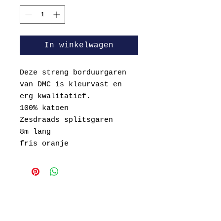
In winkelwagen
Deze streng borduurgaren
van DMC is kleurvast en
erg kwalitatief.
100% katoen
Zesdraads splitsgaren
8m lang
fris oranje