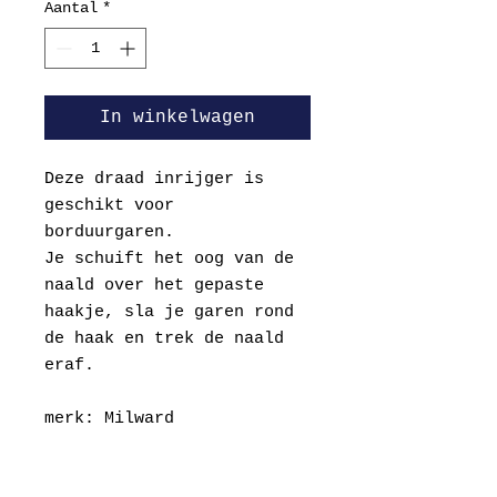
Aantal
*
In winkelwagen
Deze draad inrijger is
geschikt voor
borduurgaren.
Je schuift het oog van de
naald over het gepaste
haakje, sla je garen rond
de haak en trek de naald
eraf.
merk: Milward