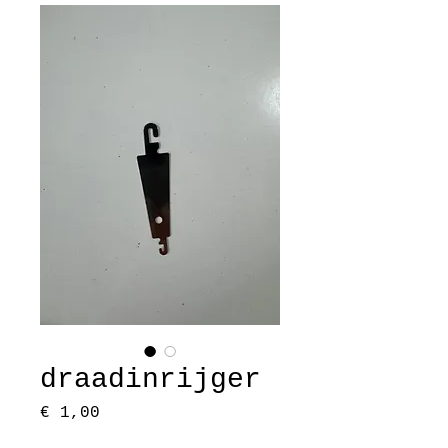
draadinrijger
Prijs
€ 1,00