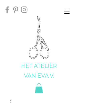
HET ATELIER
VAN EVA V.