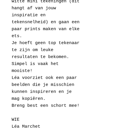
witte mini tekeningen (dit
hangt af van jouw
inspiratie en
tekensnelheid) en gaan een
paar prints maken van elke
ets.
Je hoeft geen top tekenaar
te zijn om leuke
resultaten te bekomen.
Simpel is vaak het
mooiste!
Léa voorziet ook een paar
beelden die je misschien
kunnen inspireren en je
mag kopiëren.
Breng best een schort mee!
WIE
Léa Marchet