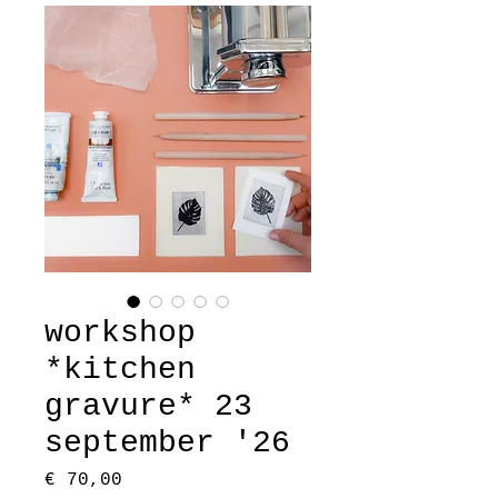
workshop
*kitchen
gravure* 23
september '26
Prijs
€ 70,00