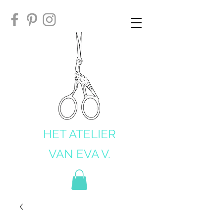
HET ATELIER
VAN EVA V.