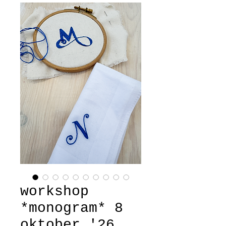
workshop
*monogram* 8
oktober '26