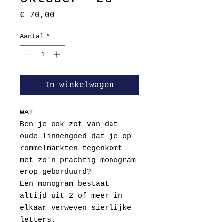
Prijs
€ 70,00
Aantal
*
In winkelwagen
WAT
Ben je ook zot van dat
oude linnengoed dat je op
rommelmarkten tegenkomt
met zo'n prachtig monogram
erop geborduurd?
Een monogram bestaat
altijd uit 2 of meer in
elkaar verweven sierlijke
letters.