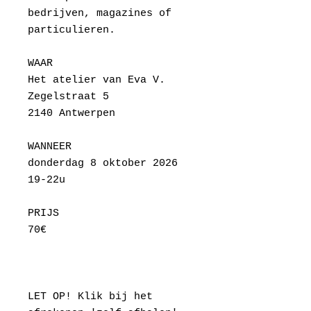
bedrijven, magazines of
particulieren.
WAAR
Het atelier van Eva V.
Zegelstraat 5
2140 Antwerpen
WANNEER
donderdag 8 oktober 2026
19-22u
PRIJS
70€
LET OP! Klik bij het