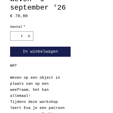
september '26
Prijs
€ 70,00
Aantal
*
In winkelwagen
WAT
Weven op een object in
plaats van op een
weefraam, het kan
allemaal!
Tijdens deze workshop
leert Eva je een patroon