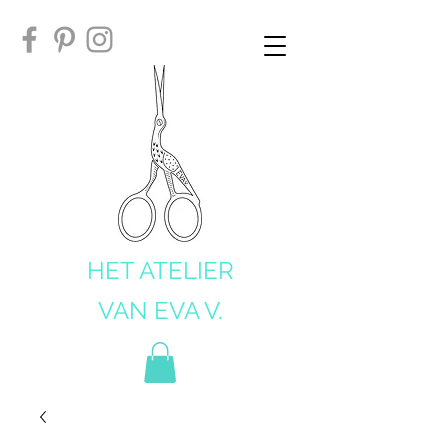
HET ATELIER
VAN EVA V.