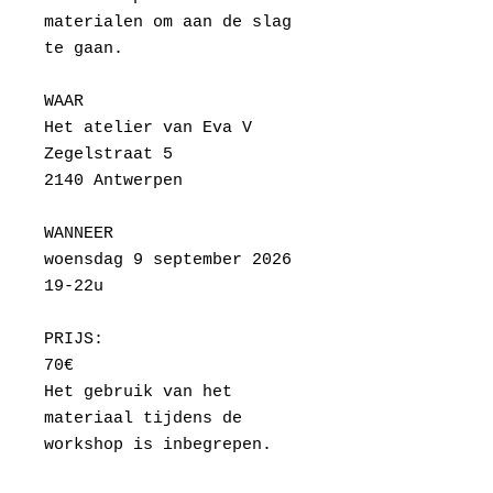
materialen om aan de slag
te gaan.
WAAR
Het atelier van Eva V
Zegelstraat 5
2140 Antwerpen
WANNEER
woensdag 9 september 2026
19-22u
PRIJS:
70€
Het gebruik van het
materiaal tijdens de
workshop is inbegrepen.