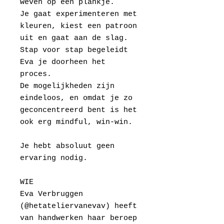
weven op een plankje.
Je gaat experimenteren met
kleuren, kiest een patroon
uit en gaat aan de slag.
Stap voor stap begeleidt
Eva je doorheen het
proces.
De mogelijkheden zijn
eindeloos, en omdat je zo
geconcentreerd bent is het
ook erg mindful, win-win.
Je hebt absoluut geen
ervaring nodig.
WIE
Eva Verbruggen
(@hetateliervanevav) heeft
van handwerken haar beroep