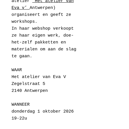
atelier
‘Het atelier van
Eva v’
Antwerpen)
organiseert en geeft ze
workshops.
In haar webshop verkoopt
ze haar eigen werk, doe-
het-zelf pakketten en
materialen om aan de slag
te gaan.
WAAR
Het atelier van Eva V
Zegelstraat 5
2140 Antwerpen
WANNEER
donderdag 1 oktober 2026
19-22u