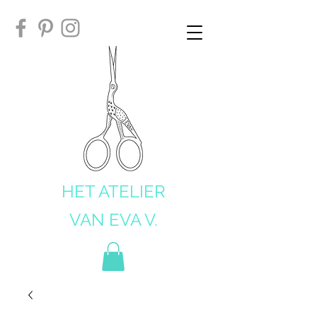
HET ATELIER
VAN EVA V.