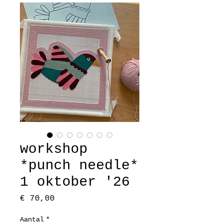
workshop
*punch needle*
1 oktober '26
Prijs
€ 70,00
Aantal
*