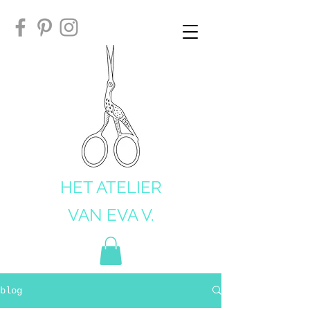
HET ATELIER
VAN EVA V.
blog