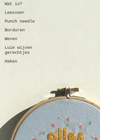
Wat is?
Leesvoer
Punch needle
Borduren
Weven
Luie wijven
gerechtjes
Haken