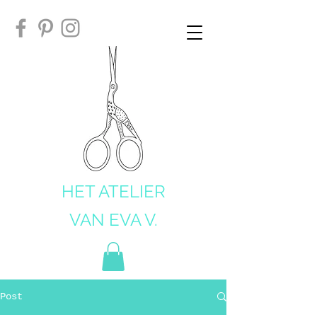
HET ATELIER
VAN EVA V.
Post