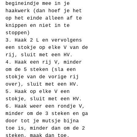
begineindje mee in je 
haakwerk (dan hoef je het 
op het einde alleen af te 
knippen en niet in te 
stoppen)
3. Haak 2 L en vervolgens 
een stokje op elke V van de 
rij, sluit met een HV.
4. Haak een rij V, minder 
om de 5 steken (sla een 
stokje van de vorige rij 
over), sluit met een HV.
5. Haak op elke V een 
stokje, sluit met een HV.
6. Haak weer een rondje V, 
minder om de 3 steken en ga 
door tot je mutsje bijna 
toe is, minder dan om de 2 
steken, maak dan toe.