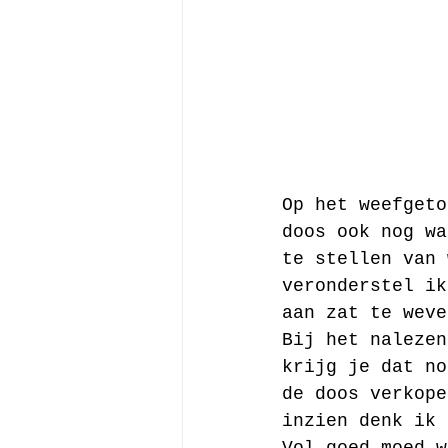
Op het weefgeto
doos ook nog wa
te stellen van 
veronderstel ik
aan zat te weve
Bij het nalezen
krijg je dat no
de doos verkope
inzien denk ik 
Vol goed moed w