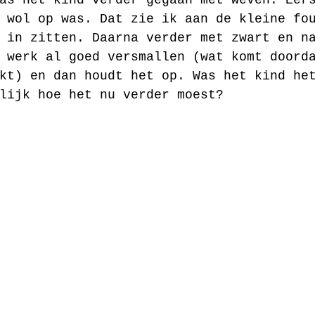
 wol op was. Dat zie ik aan de kleine fo
 in zitten. Daarna verder met zwart en n
 werk al goed versmallen (wat komt doord
kt) en dan houdt het op. Was het kind he
lijk hoe het nu verder moest?