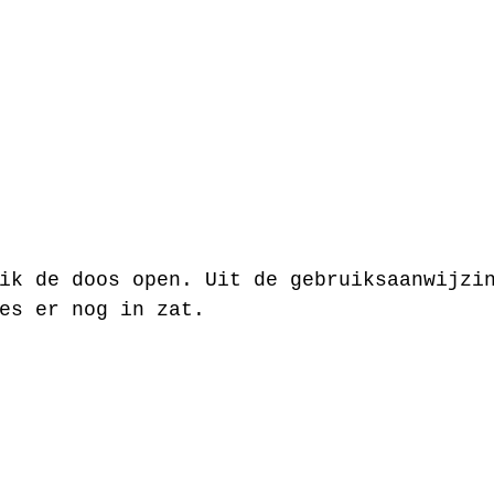
ik de doos open. Uit de gebruiksaanwijzi
es er nog in zat.