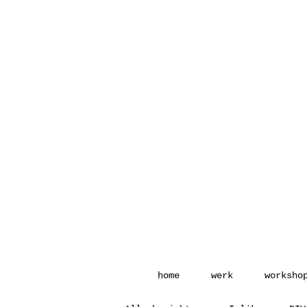
home
werk
worksho