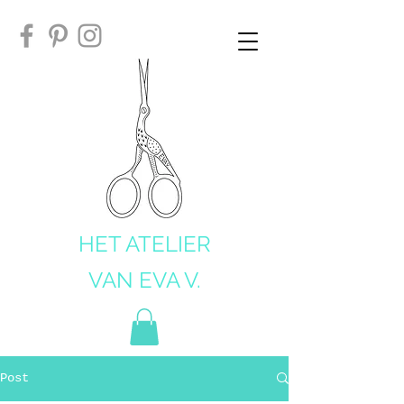
HET ATELIER
VAN EVA V.
Post