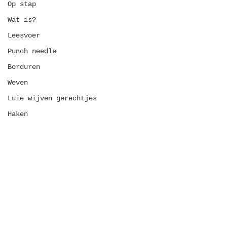
Op stap
Wat is?
Leesvoer
Punch needle
Borduren
Weven
Luie wijven gerechtjes
Haken