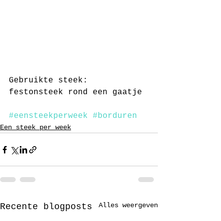
Gebruikte steek: 
festonsteek rond een gaatje
#eensteekperweek
#borduren
Een steek per week
Alles weergeven
Recente blogposts