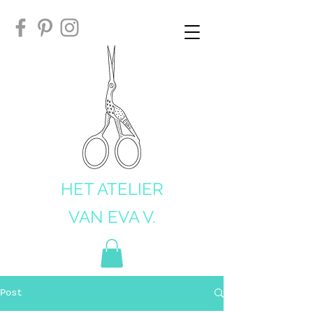
HET ATELIER
VAN EVA V.
Post