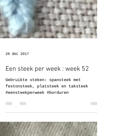
28 dec 2017
Een steek per week : week 52
Gebruikte steken: spansteek met
festonsteek, platsteek en taksteek
#eensteekperweek #borduren