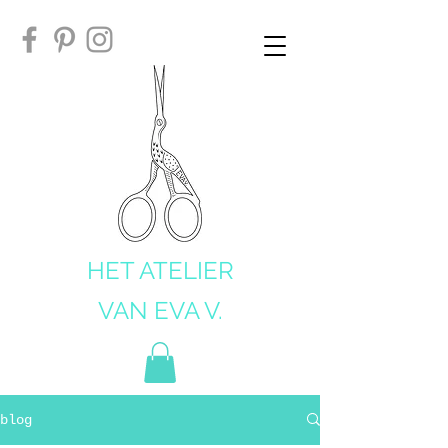
HET ATELIER
VAN EVA V.
blog