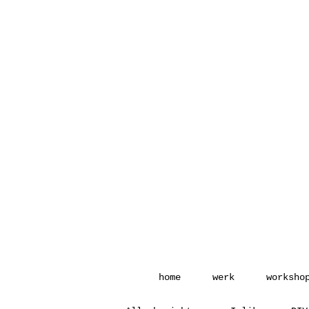
home
werk
worksho