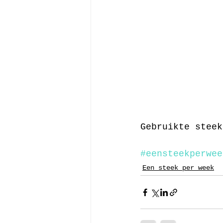
Gebruikte steek
#eensteekperwee
Een steek per week