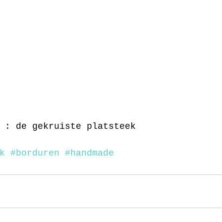
 : de gekruiste platsteek
k
#borduren
#handmade