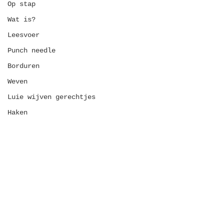
Op stap
Wat is?
Leesvoer
Punch needle
Borduren
Weven
Luie wijven gerechtjes
Haken