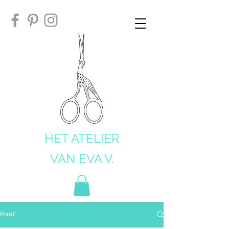
HET ATELIER
VAN EVA V.
Post