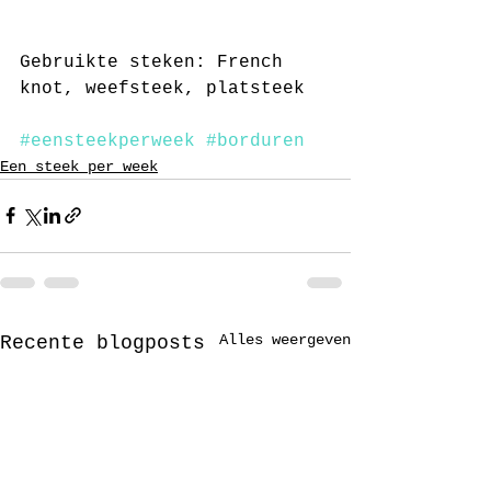
Gebruikte steken: French 
knot, weefsteek, platsteek
#eensteekperweek
#borduren
Een steek per week
Alles weergeven
Recente blogposts