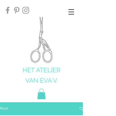
HET ATELIER
VAN EVA V.
Post