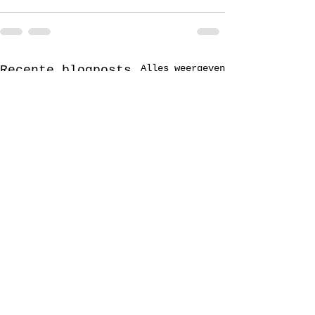
Alles weergeven
Recente blogposts