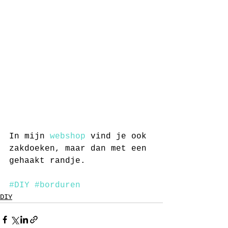
In mijn 
webshop
 vind je ook 
zakdoeken, maar dan met een 
gehaakt randje. 
#DIY
#borduren
DIY