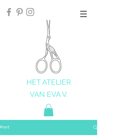
HET ATELIER
VAN EVA V.
Post