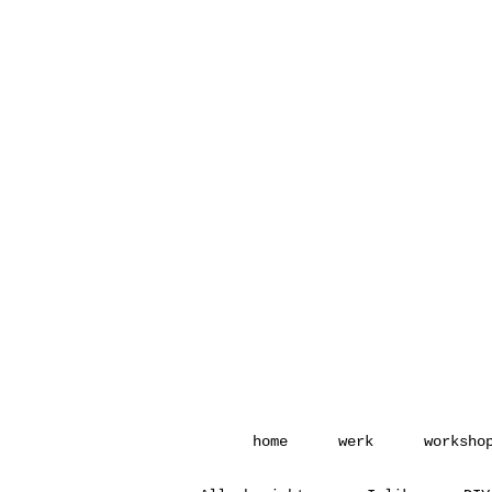
home
werk
worksho