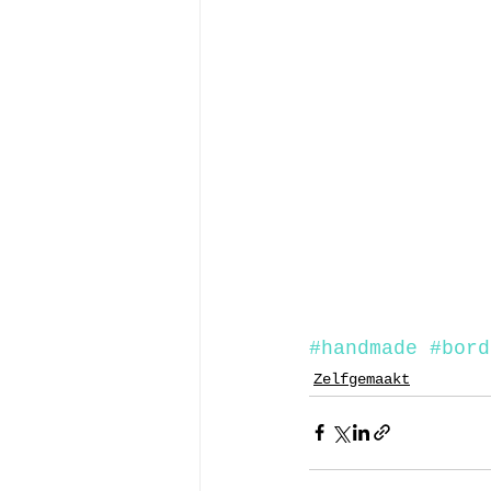
#handmade
#bord
Zelfgemaakt