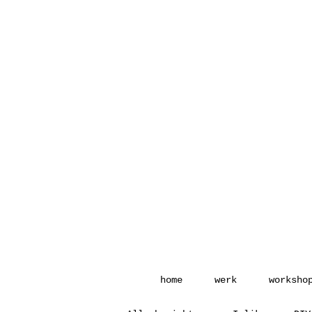
home
werk
worksho