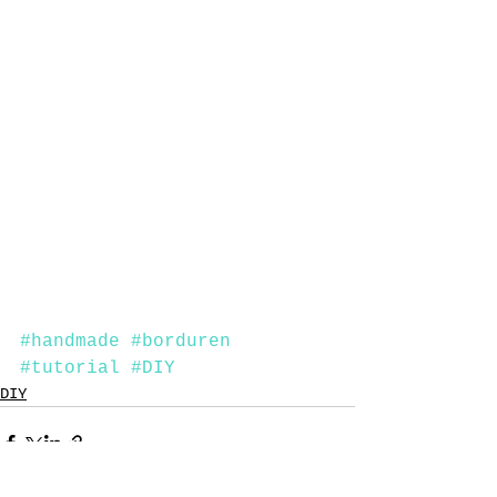
#handmade
#borduren
#tutorial
#DIY
DIY