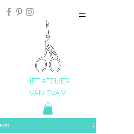
HET ATELIER
VAN EVA V.
Post