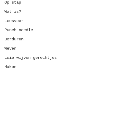
Op stap
Wat is?
Leesvoer
Punch needle
Borduren
Weven
Luie wijven gerechtjes
Haken