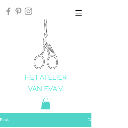
HET ATELIER
VAN EVA V.
Post