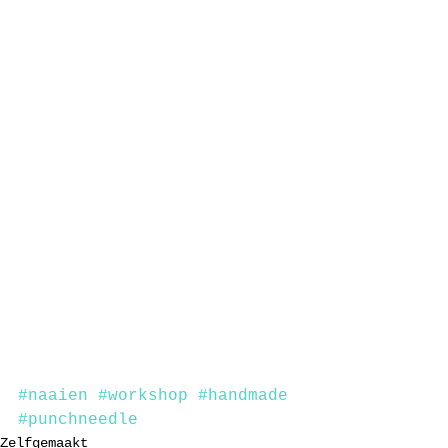
#naaien
#workshop
#handmade
#punchneedle
Zelfgemaakt