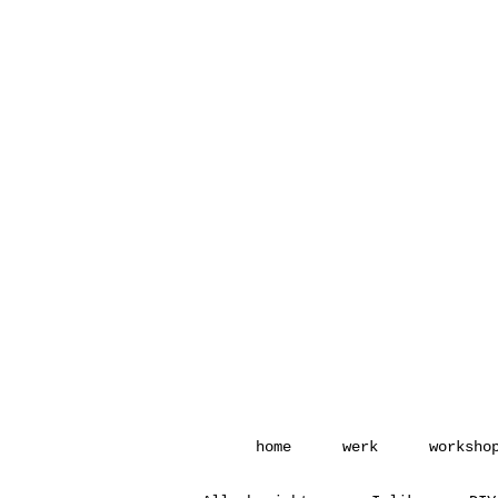
home
werk
worksho