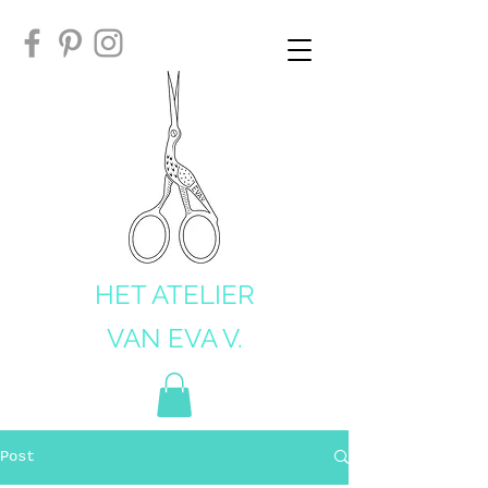
HET ATELIER
VAN EVA V.
Post