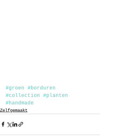
#groen
#borduren
#collection
#planten
#handmade
Zelfgemaakt