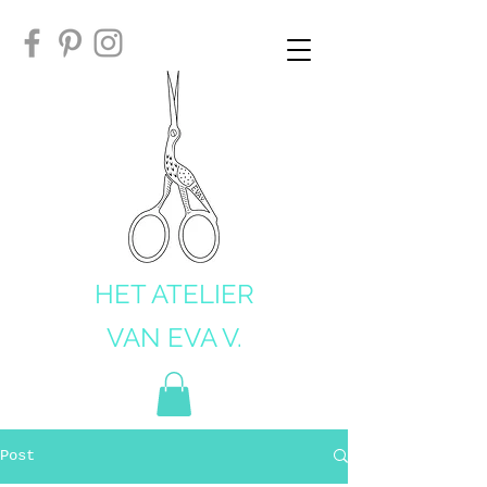
HET ATELIER
VAN EVA V.
Post