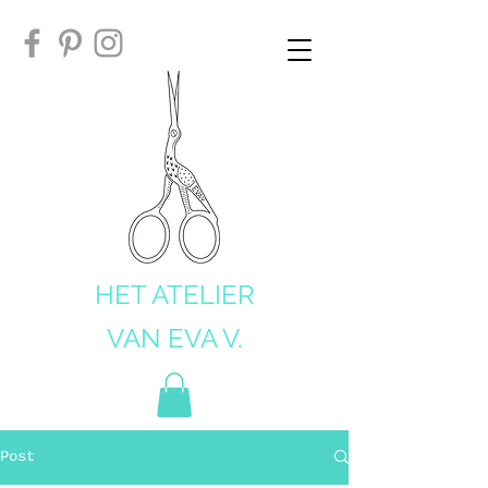
HET ATELIER
VAN EVA V.
Post