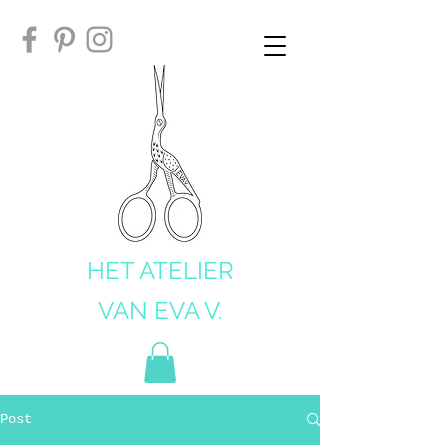
HET ATELIER
VAN EVA V.
Post