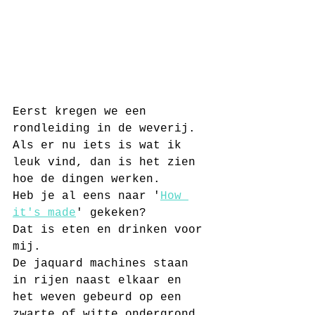
Eerst kregen we een 
rondleiding in de weverij. 
Als er nu iets is wat ik 
leuk vind, dan is het zien 
hoe de dingen werken.
Heb je al eens naar '
How 
it's made
' gekeken? 
Dat is eten en drinken voor 
mij.
De jaquard machines staan 
in rijen naast elkaar en 
het weven gebeurd op een 
zwarte of witte ondergrond 