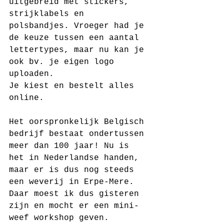
uitgebreid met stickers, 
strijklabels en 
polsbandjes. Vroeger had je 
de keuze tussen een aantal 
lettertypes, maar nu kan je 
ook bv. je eigen logo 
uploaden.
Je kiest en bestelt alles 
online.
Het oorspronkelijk Belgisch 
bedrijf bestaat ondertussen 
meer dan 100 jaar! Nu is 
het in Nederlandse handen, 
maar er is dus nog steeds 
een weverij in Erpe-Mere.
Daar moest ik dus gisteren 
zijn en mocht er een mini-
weef workshop geven.