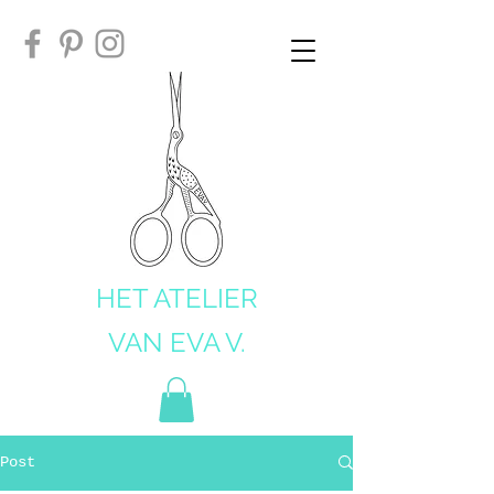
HET ATELIER
VAN EVA V.
Post