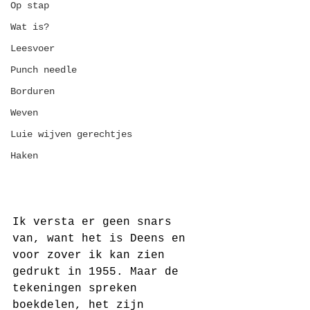
Op stap
Wat is?
Leesvoer
Punch needle
Borduren
Weven
Luie wijven gerechtjes
Haken
Ik versta er geen snars 
van, want het is Deens en 
voor zover ik kan zien 
gedrukt in 1955. Maar de 
tekeningen spreken 
boekdelen, het zijn 